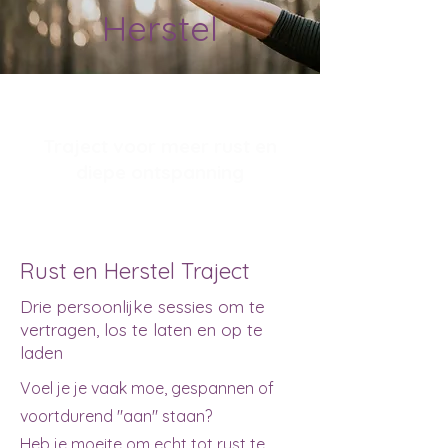
Herstel
Traject voor meer rust en
diepe ontspanning
Rust en Herstel Traject
Drie persoonlijke sessies om te
vertragen, los te laten en op te
laden
Voel je je vaak moe, gespannen of
voortdurend "aan" staan?
Heb je moeite om echt tot rust te