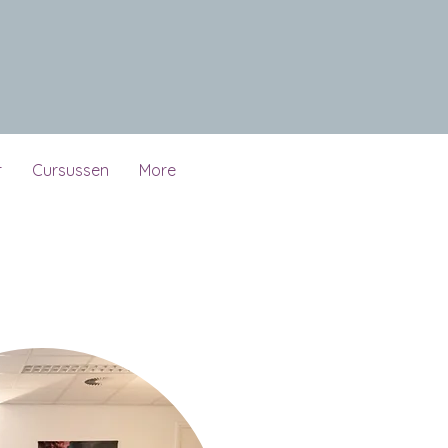
r
Cursussen
More