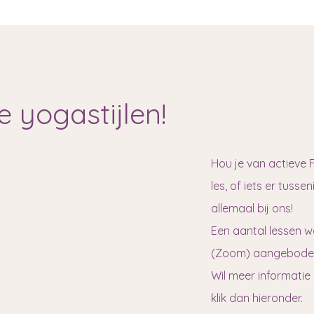
e yogastijlen!
Hou je van actieve 
les, of iets er tuss
allemaal bij ons!
Een aantal lessen w
(Zoom) aangebode
Wil meer informatie 
klik dan hieronder.