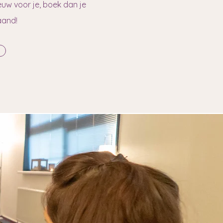
euw voor je, boek dan je
aand!