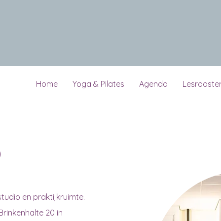
Home
Yoga & Pilates
Agenda
Lesrooste
o
tudio en praktijkruimte.
Brinkenhalte 20 in