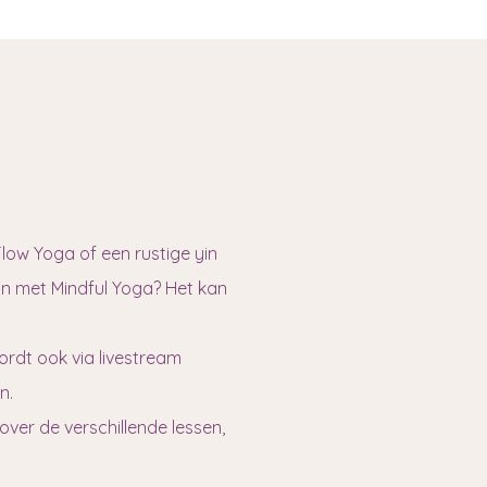
Flow Yoga of een rustige yin
enin met Mindful Yoga? Het kan
ordt ook via livestream
n.
over de verschillende lessen,