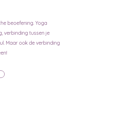
sche beoefening. Yoga
, verbinding tussen je
ul. Maar ook de verbinding
een!